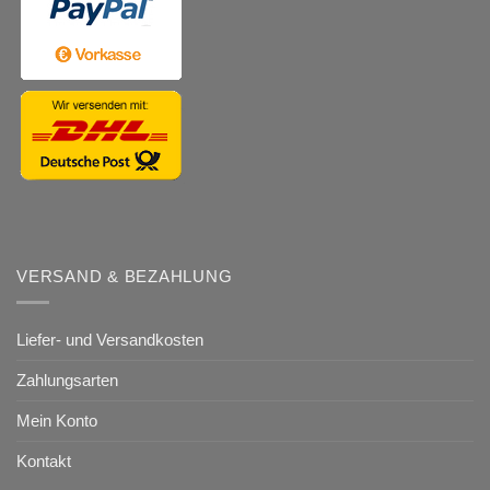
VERSAND & BEZAHLUNG
Liefer- und Versandkosten
Zahlungsarten
Mein Konto
Kontakt