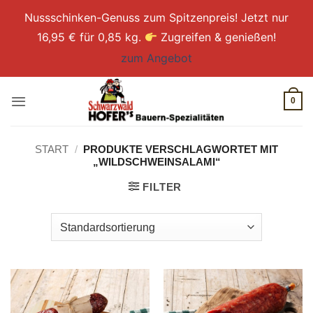
Nussschinken-Genuss zum Spitzenpreis! Jetzt nur
16,95 € für 0,85 kg.
Zugreifen & genießen!
zum Angebot
Zum
Inhalt
0
springen
START
/
PRODUKTE VERSCHLAGWORTET MIT
„WILDSCHWEINSALAMI“
FILTER